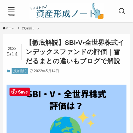
Menu
ホーム
投資信託
【徹底解説】SBI•V•全世界株式イ
2022
ンデックスファンドの評価｜雪
5/14
だるまとの違いもブログで解説
2022年5月14日
投資信託
Save