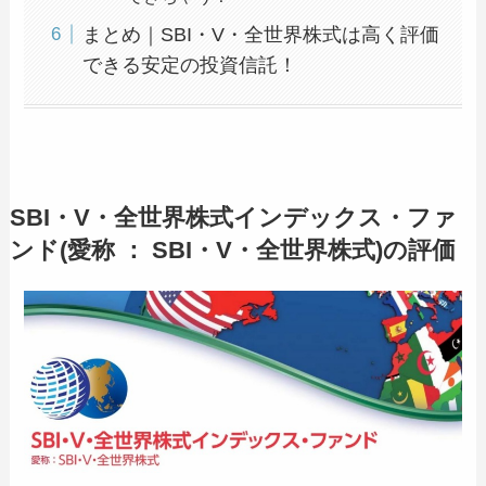
まとめ｜SBI・V・全世界株式は高く評価
できる安定の投資信託！
SBI・V・全世界株式インデックス・ファ
ンド(愛称 ： SBI・V・全世界株式)の評価