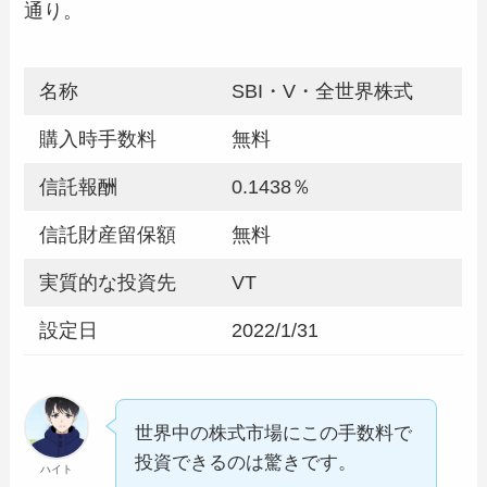
通り。
名称
SBI・V・全世界株式
購入時手数料
無料
信託報酬
0.1438％
信託財産留保額
無料
実質的な投資先
VT
設定日
2022/1/31
世界中の株式市場にこの手数料で
投資できるのは驚きです。
ハイト