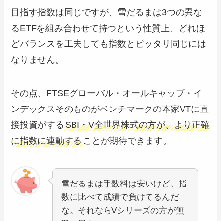
目指す指数は同じですが、雪だるまは3つの異な
るETFを組み合わせて持つという性質上、どれほ
どバランスを工夫しても指数とピッタリ同じには
なりません。
その点、FTSEグローバル・オールキャップ・イ
ンデックスそのものがベンチマークの本家VTに直
接投資がする
SBI・V全世界株式の方が、より正確
に指数に連動する
ことが期待できます。
雪だるまは手数料は安いけど、指
数に比べて成績で負けてるんだ
な。それならVシリーズの方が無