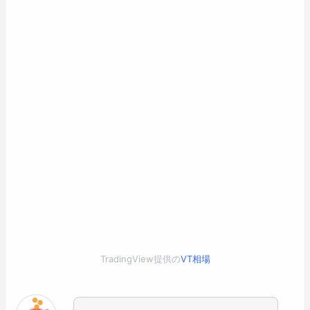
TradingView提供の
VT相場