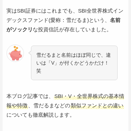
実はSBI証券にはこれまでも、SBI全世界株式イン
デックスファンド(愛称：雪だるま)という、
名前
がソックリ
な投資信託が存在していました。
雪だるまと名前はほぼ同じで、違
いは「V」が付くかどうかだけ！
笑
本ブログ記事では、
SBI・V・全世界株式の基本情
報や特徴
、雪だるまなどの
類似ファンドとの違い
についても徹底解説します。