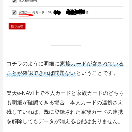
コチラのように
明細に
家族カードが含まれている
ことが確認できれば問題ない
ということです。
楽天e-NAVI上で本人カードと家族カードのどちら
も明細が確認できる場合、本人カードの連携さえ
残していれば、既に登録された
家族カードの連携
を解除してもデータが消える心配はありません
。