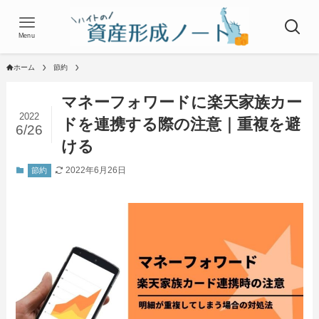
Menu
ホーム
節約
マネーフォワードに楽天家族カー
2022
ドを連携する際の注意｜重複を避
6/26
ける
2022年6月26日
節約