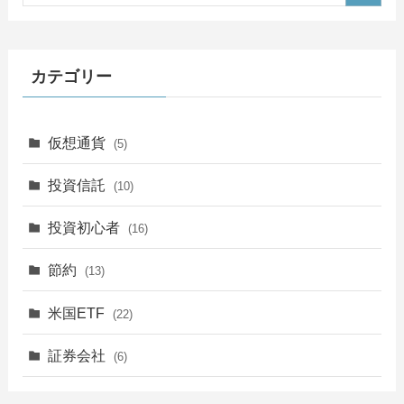
カテゴリー
仮想通貨
(5)
投資信託
(10)
投資初心者
(16)
節約
(13)
米国ETF
(22)
証券会社
(6)